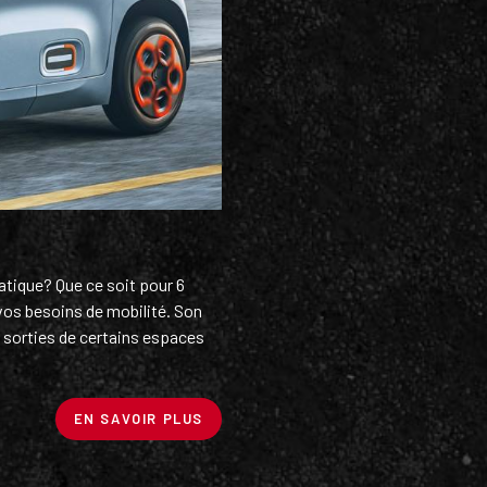
atique? Que ce soit pour 6
vos besoins de mobilité. Son
t sorties de certains espaces
EN SAVOIR PLUS