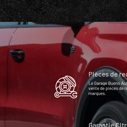
Pièces de r
Le Garage Bueno Aut
vente de pièces de r
marques.
Garantie Cit