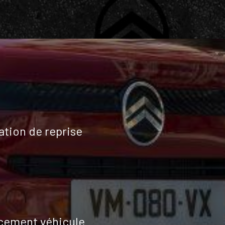
ation de reprise
cement véhicule