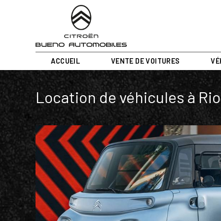
Panneau de gestion des cookies
ACCUEIL
VENTE DE VOITURES
VÉ
Location de véhicules à Ri