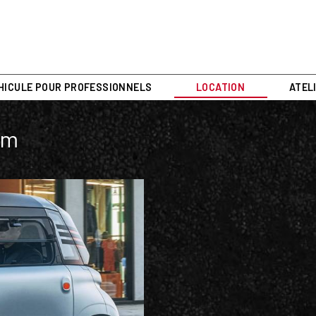
HICULE POUR PROFESSIONNELS
LOCATION
ATEL
om