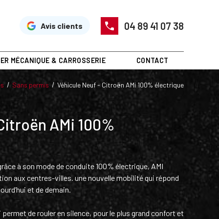
04 89 41 07 38
Avis clients
IER MÉCANIQUE & CARROSSERIE
CONTACT
es
Sans permis
Véhicule Neuf - Citroën AMi 100% électrique
 Citroën AMi 100%
râce à son mode de conduite 100% électrique, AMI
ion aux centres-villes. une nouvelle mobilité qui répond
ourd’hui et de demain.
 permet de rouler en silence, pour le plus grand confort et