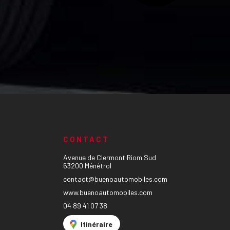
CONTACT
Avenue de Clermont Riom Sud
63200 Ménétrol
contact@buenoautomobiles.com
www.buenoautomobiles.com
04 89 41 07 38
Itinéraire