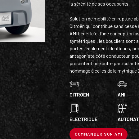
la sérénité de ses occupants.
Solution de mobilité en rupture abo
Citroën qui contribue sans cesse 
AMI bénéficie d’une conception a
symétriques : les boucliers sont ain
portes, également identiques, pr
antagoniste côté conducteur, pour
présentent une autre particularit
hommage à celles de la mythique 
CITROEN
AMI
ELECTRIQUE
AUTOMAT
COMMANDER SON AMI