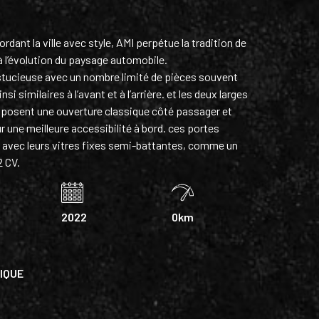
rdant la ville avec style, AMI perpétue la tradition de
à l’évolution du paysage automobile.
stucieuse avec un nombre limité de pièces souvent
si similaires à l’avant et à l’arrière. et les deux larges
oposent une ouverture classique côté passager et
 une meilleure accessibilité à bord. ces portes
é avec leurs vitres fixes semi-battantes, comme un
2 CV.
2022
0km
IQUE