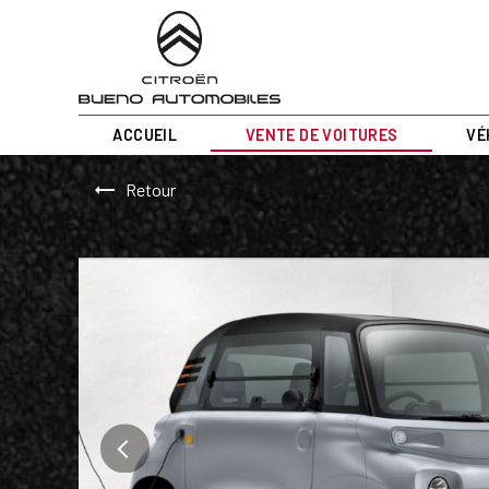
Panneau de gestion des cookies
ACCUEIL
VENTE DE VOITURES
VÉ
Retour
Previous