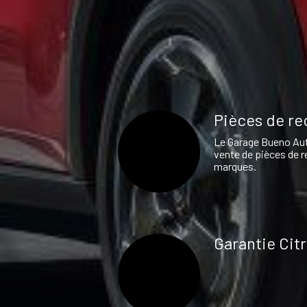
Pièces de r
Le Garage Bueno Aut
vente de pièces de r
marques.
Garantie Cit