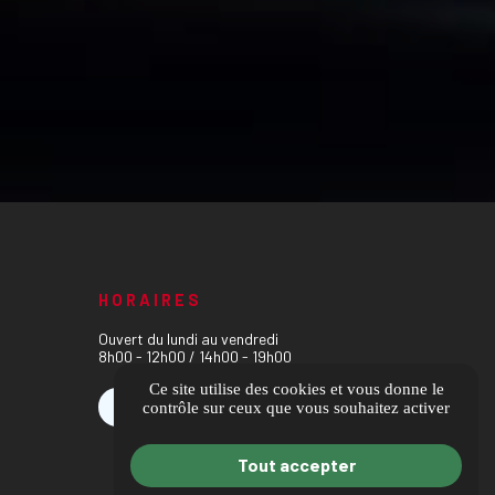
HORAIRES
Ouvert du lundi au vendredi
8h00 - 12h00 / 14h00 - 19h00
Ce site utilise des cookies et vous donne le
contrôle sur ceux que vous souhaitez activer
Avis clients
Tout accepter