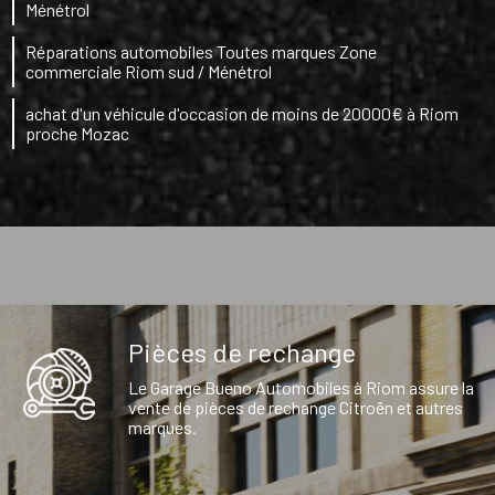
Ménétrol
Réparations automobiles Toutes marques Zone
commerciale Riom sud / Ménétrol
achat d'un véhicule d'occasion de moins de 20000€ à Riom
proche Mozac
Pièces de rechange
Le Garage Bueno Automobiles à Riom assure la
vente de pièces de rechange Citroën et autres
marques.