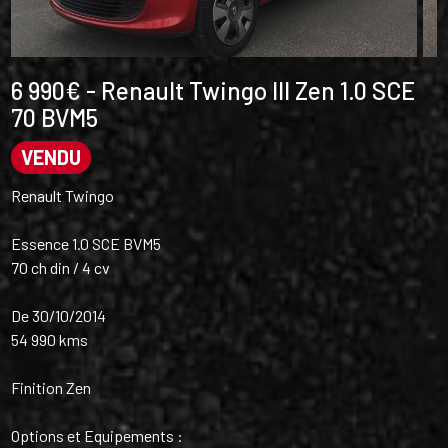
6 990€ - Renault Twingo III Zen 1.0 SCE
70 BVM5
VENDU
Renault Twingo
Essence 1.0 SCE BVM5
70 ch din / 4 cv
De 30/10/2014
54 990 kms
Finition Zen
Options et Equipements :