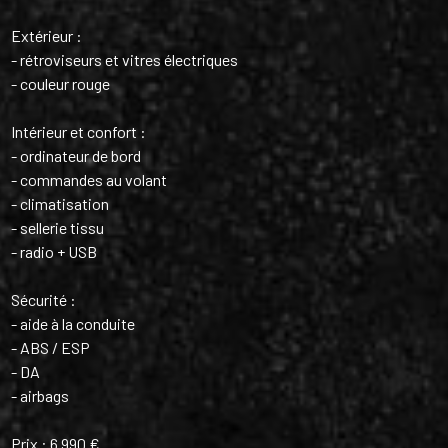
Extérieur :
- rétroviseurs et vitres électriques
- couleur rouge
Intérieur et confort :
- ordinateur de bord
- commandes au volant
- climatisation
- sellerie tissu
- radio + USB
Sécurité :
- aide à la conduite
- ABS / ESP
- DA
- airbags
Prix : 6 990 €